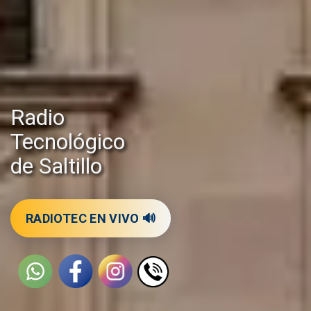
Radio
Tecnológico
de Saltillo
RADIOTEC EN VIVO 🔊